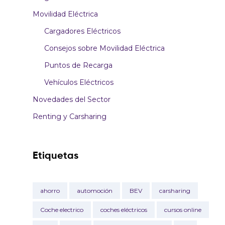
Movilidad Eléctrica
Cargadores Eléctricos
Consejos sobre Movilidad Eléctrica
Puntos de Recarga
Vehículos Eléctricos
Novedades del Sector
Renting y Carsharing
Etiquetas
ahorro
automoción
BEV
carsharing
Coche electrico
coches eléctricos
cursos online