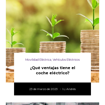
Movilidad Eléctrica
,
Vehículos Eléctricos
¿Qué ventajas tiene el
coche eléctrico?
23 de marzo de 2023
by
Andrés