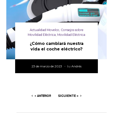
Actualidad Movelco
,
Consejos sobre
Movilidad Eléctrica
,
Movilidad Eléctrica
¿Cómo cambiará nuestra
vida el coche eléctrico?
23 de marzo de 2023
by
Andrés
« ANTERIOR
SIGUIENTE »