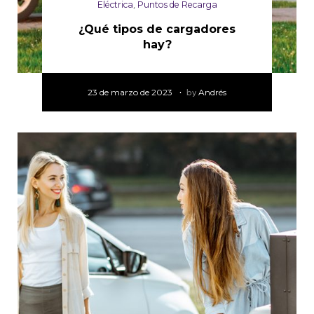
Eléctrica
,
Puntos de Recarga
¿Qué tipos de cargadores
hay?
23 de marzo de 2023
by
Andrés