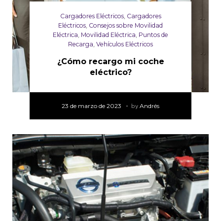
Cargadores Eléctricos
,
Cargadores
Eléctricos
,
Consejos sobre Movilidad
Eléctrica
,
Movilidad Eléctrica
,
Puntos de
Recarga
,
Vehículos Eléctricos
¿Cómo recargo mi coche
eléctrico?
23 de marzo de 2023
by
Andrés