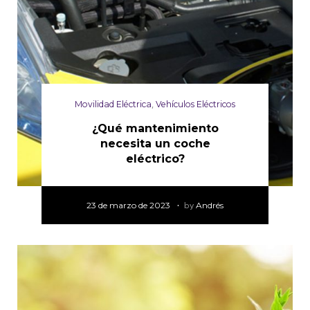
Movilidad Eléctrica
,
Vehículos Eléctricos
¿Qué mantenimiento
necesita un coche
eléctrico?
23 de marzo de 2023
by
Andrés