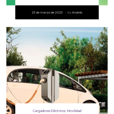
23 de marzo de 2023
by
Andrés
Cargadores Eléctricos
,
Movilidad