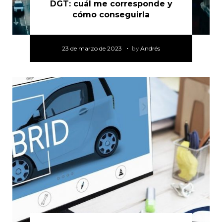
DGT: cuál me corresponde y
cómo conseguirla
23 de marzo de 2023
by
Andrés