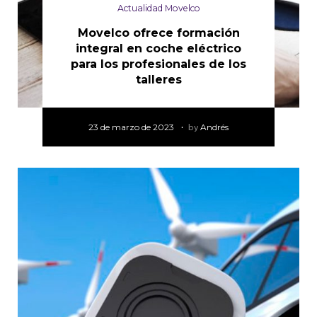
Actualidad Movelco
Movelco ofrece formación
integral en coche eléctrico
para los profesionales de los
talleres
23 de marzo de 2023
by
Andrés