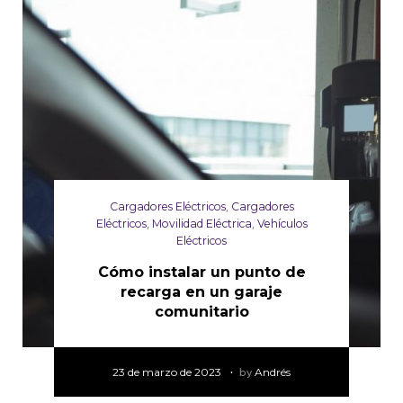
Cargadores Eléctricos
,
Cargadores
Eléctricos
,
Movilidad Eléctrica
,
Vehículos
Eléctricos
Cómo instalar un punto de
recarga en un garaje
comunitario
23 de marzo de 2023
by
Andrés