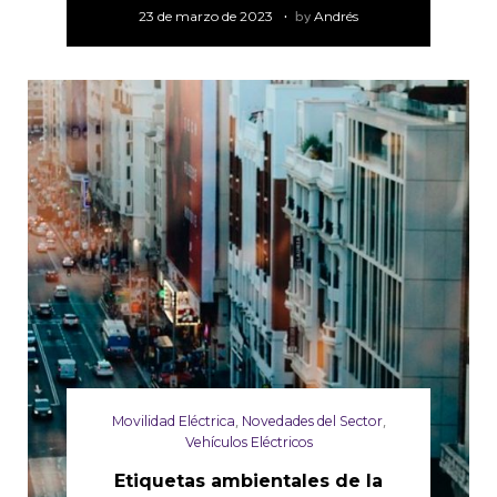
23 de marzo de 2023
by
Andrés
Movilidad Eléctrica
,
Novedades del Sector
,
Vehículos Eléctricos
Etiquetas ambientales de la