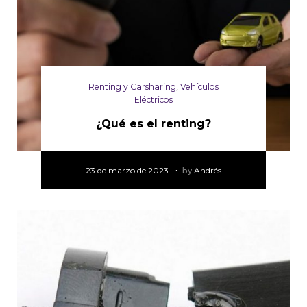
Renting y Carsharing
,
Vehículos
Eléctricos
¿Qué es el renting?
23 de marzo de 2023
by
Andrés