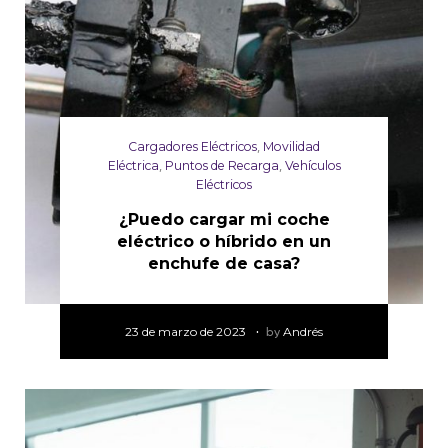
Cargadores Eléctricos
,
Movilidad
Eléctrica
,
Puntos de Recarga
,
Vehículos
Eléctricos
¿Puedo cargar mi coche
eléctrico o híbrido en un
enchufe de casa?
23 de marzo de 2023
by
Andrés