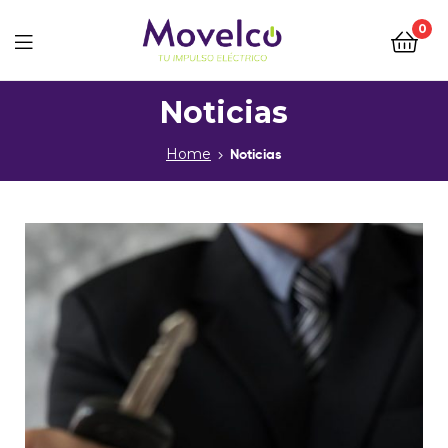
0
Movelco
Noticias
Home
Noticias