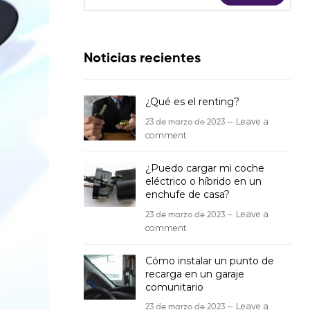
Noticias recientes
¿Qué es el renting?
23 de marzo de 2023 —
Leave a
comment
¿Puedo cargar mi coche
eléctrico o híbrido en un
enchufe de casa?
23 de marzo de 2023 —
Leave a
comment
Cómo instalar un punto de
recarga en un garaje
comunitario
23 de marzo de 2023 —
Leave a