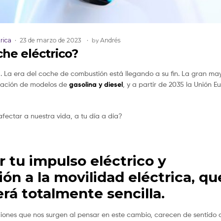
rica
23 de marzo de 2023
by
Andrés
he eléctrico?
. La era del coche de combustión está llegando a su fin. La gran ma
cación de modelos de
gasolina y diesel
, y a partir de 2035 la Unión 
fectar a nuestra vida, a tu día a día?
tu impulso eléctrico y
ón a la movilidad eléctrica, qu
rá totalmente sencilla.
iones que nos surgen al pensar en este cambio, carecen de sentido 