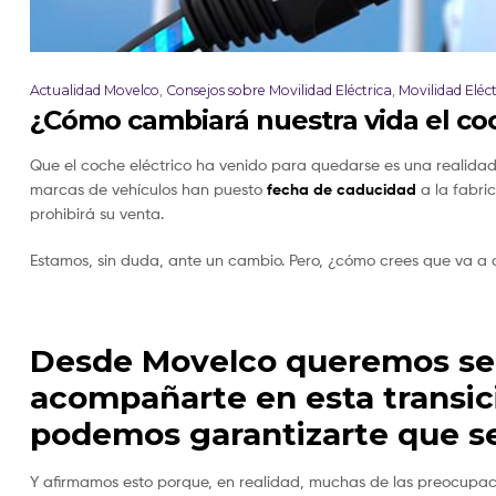
Actualidad Movelco
,
Consejos sobre Movilidad Eléctrica
,
Movilidad Eléct
¿Cómo cambiará nuestra vida el coc
Que el coche eléctrico ha venido para quedarse es una realidad
marcas de vehículos han puesto
fecha de caducidad
a la fabri
prohibirá su venta.
Estamos, sin duda, ante un cambio. Pero, ¿cómo crees que va a a
Desde Movelco queremos ser 
acompañarte en esta transici
podemos garantizarte que se
Y afirmamos esto porque, en realidad, muchas de las preocupac