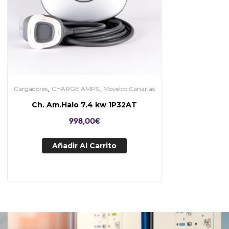
,
,
Cargadores
CHARGE AMPS
Movelco Canarias
Ch. Am.Halo 7.4 kw 1P32AT
998,00
€
Añadir Al Carrito