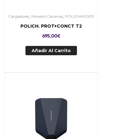
,
,
Cargadores
Movelco Canarias
POLICHARGER
POLICH. PROT+CONCT T2
695,00
€
Añadir Al Carrito