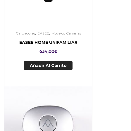
,
,
Cargadores
EASEE
Movelco Canarias
EASEE HOME UNIFAMILIAR
634,00
€
Añadir Al Carrito