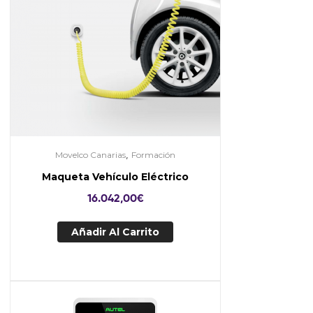
,
Movelco Canarias
Formación
Maqueta Vehículo Eléctrico
16.042,00
€
Añadir Al Carrito