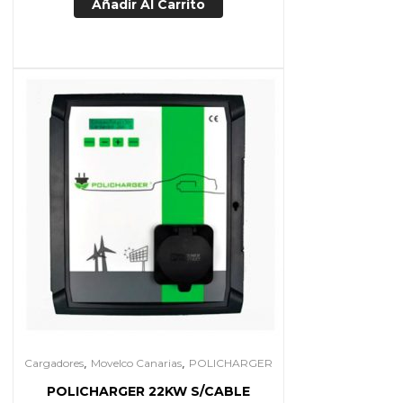
Añadir Al Carrito
,
,
Cargadores
Movelco Canarias
POLICHARGER
POLICHARGER 22KW S/CABLE