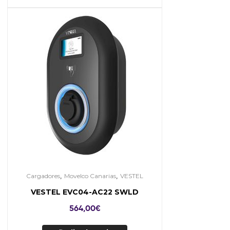
,
,
Cargadores
Movelco Canarias
VESTEL
VESTEL EVC04-AC22 SWLD
564,00
€