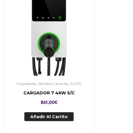
,
,
Cargadores
Movelco Canarias
AUTEL
CARGADOR 7 4KW S/C
861,00
€
Añadir Al Carrito