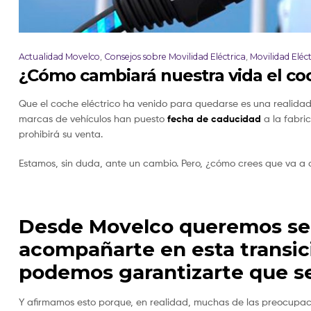
Actualidad Movelco
,
Consejos sobre Movilidad Eléctrica
,
Movilidad Eléct
¿Cómo cambiará nuestra vida el coc
Que el coche eléctrico ha venido para quedarse es una realidad
marcas de vehículos han puesto
fecha de caducidad
a la fabri
prohibirá su venta.
Estamos, sin duda, ante un cambio. Pero, ¿cómo crees que va a a
Desde Movelco queremos ser 
acompañarte en esta transici
podemos garantizarte que se
Y afirmamos esto porque, en realidad, muchas de las preocupac