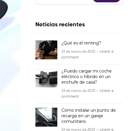
Noticias recientes
¿Qué es el renting?
23 de marzo de 2023 —
Leave a
comment
¿Puedo cargar mi coche
eléctrico o híbrido en un
enchufe de casa?
23 de marzo de 2023 —
Leave a
comment
Cómo instalar un punto de
recarga en un garaje
comunitario
23 de marzo de 2023 —
Leave a