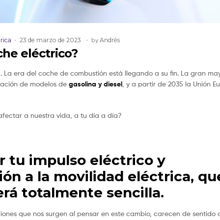
rica
23 de marzo de 2023
by
Andrés
he eléctrico?
. La era del coche de combustión está llegando a su fin. La gran ma
cación de modelos de
gasolina y diesel
, y a partir de 2035 la Unión 
fectar a nuestra vida, a tu día a día?
tu impulso eléctrico y
ón a la movilidad eléctrica, qu
rá totalmente sencilla.
iones que nos surgen al pensar en este cambio, carecen de sentido 