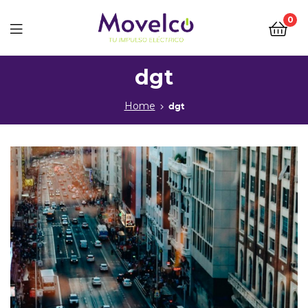
0
Movelco
dgt
Home
dgt