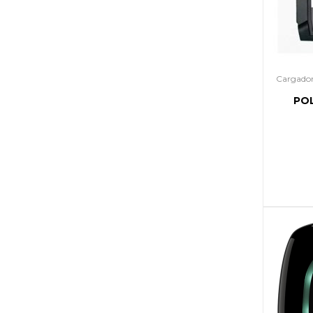
Cargador
PO