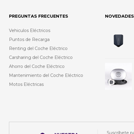
PREGUNTAS FRECUENTES
NOVEDADES
Vehiculos Eléctricos
Puntos de Recarga
Renting del Coche Eléctrico
Carsharing del Coche Eléctrico
Ahorro del Coche Eléctrico
Mantenimiento del Coche Eléctrico
Motos Eléctricas
Suscríbete pa