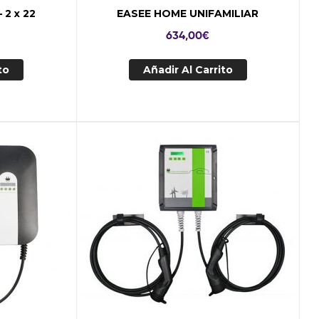
 2 x 22
EASEE HOME UNIFAMILIAR
634,00
€
to
Añadir Al Carrito