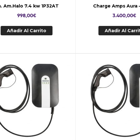
. Am.Halo 7.4 kw 1P32AT
Charge Amps Aura –
998,00
€
3.400,00
€
Añadir Al Carrito
Añadir Al Carri