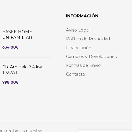
INFORMACIÓN
Aviso Legal
EASEE HOME
UNIFAMILIAR
Política de Privacidad
634,00
€
Financiación
Cambios y Devoluciones
Formas de Envío
Ch. Am.Halo 7.4 kw
1P32AT
Contacto
998,00
€
ra recibir las nuestras