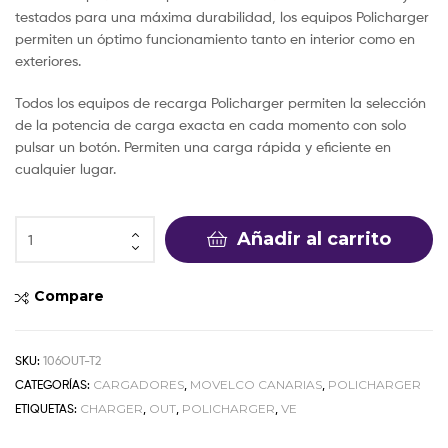
testados para una máxima durabilidad, los equipos Policharger
permiten un óptimo funcionamiento tanto en interior como en
exteriores.
Todos los equipos de recarga Policharger permiten la selección
de la potencia de carga exacta en cada momento con solo
pulsar un botón. Permiten una carga rápida y eficiente en
cualquier lugar.
Añadir al carrito
Compare
SKU:
106OUT-T2
CATEGORÍAS:
CARGADORES
,
MOVELCO CANARIAS
,
POLICHARGER
ETIQUETAS:
CHARGER
,
OUT
,
POLICHARGER
,
VE