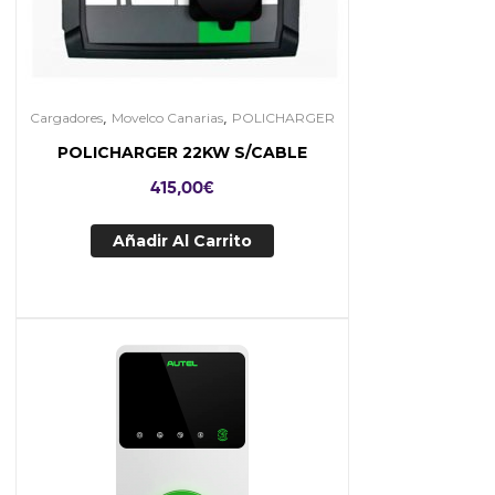
,
,
Cargadores
Movelco Canarias
POLICHARGER
POLICHARGER 22KW S/CABLE
415,00
€
Añadir Al Carrito