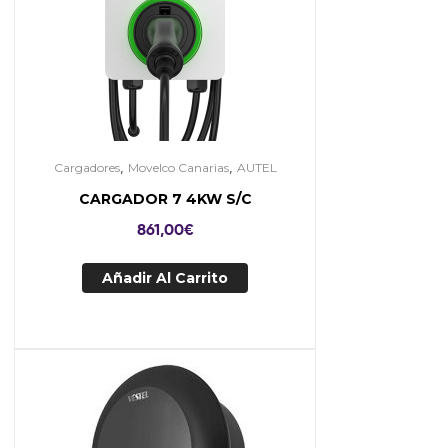
,
,
Cargadores
Movelco Canarias
AUTEL
CARGADOR 7 4KW S/C
861,00
€
Añadir Al Carrito