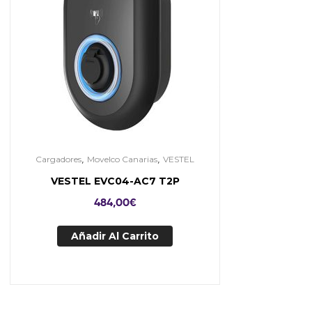
,
,
Cargadores
Movelco Canarias
VESTEL
VESTEL EVC04-AC7 T2P
484,00
€
Añadir Al Carrito