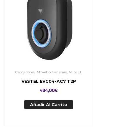
,
,
Cargadores
Movelco Canarias
VESTEL
VESTEL EVC04-AC7 T2P
484,00
€
Añadir Al Carrito