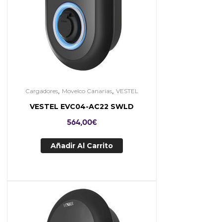
,
,
Cargadores
Movelco Canarias
VESTEL
VESTEL EVC04-AC22 SWLD
564,00
€
Añadir Al Carrito