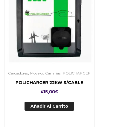
,
,
Cargadores
Movelco Canarias
POLICHARGER
POLICHARGER 22KW S/CABLE
415,00
€
Añadir Al Carrito