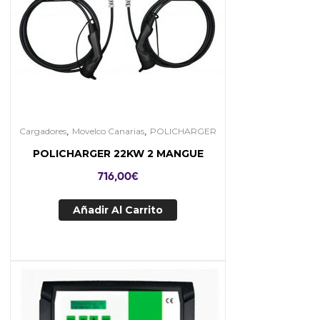
,
,
Cargadores
Movelco Canarias
POLICHARGER
POLICHARGER 22KW 2 MANGUE
716,00
€
Añadir Al Carrito