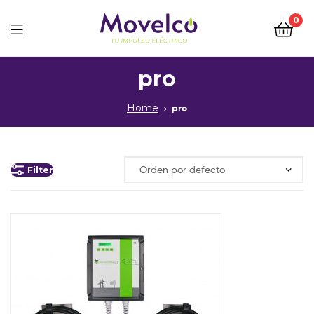
0
Movelco
pro
Home
pro
Filter